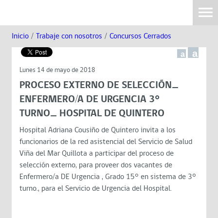
Inicio
/
Trabaje con nosotros
/
Concursos Cerrados
a
a
Lunes 14 de mayo de 2018
PROCESO EXTERNO DE SELECCIÓN_
ENFERMERO/A DE URGENCIA 3°
TURNO_ HOSPITAL DE QUINTERO
Hospital Adriana Cousiño de Quintero invita a los
funcionarios de la red asistencial del Servicio de Salud
Viña del Mar Quillota a participar del proceso de
selección externo, para proveer dos vacantes de
Enfermero/a DE Urgencia , Grado 15° en sistema de 3°
turno., para el Servicio de Urgencia del Hospital.