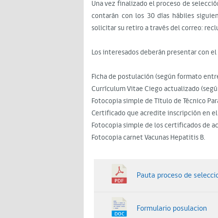
Una vez finalizado el proceso de selecci
contarán con los 30 días hábiles siguie
solicitar su retiro a través del correo: r
Los interesados deberán presentar con el
Ficha de postulación (según formato entr
Currículum Vitae Ciego actualizado (segú
Fotocopia simple de Título de Técnico Pa
Certificado que acredite inscripción en e
Fotocopia simple de los certificados de ac
Fotocopia carnet Vacunas Hepatitis B.
Pauta proceso de selecci
Formulario posulacion