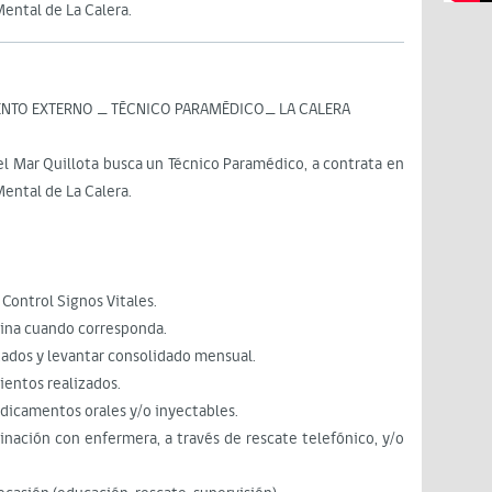
Mental de La Calera.
NTO EXTERNO ­_ TÉCNICO PARAMÉDICO_ LA CALERA
del Mar Quillota busca un Técnico Paramédico, a contrata en
Mental de La Calera.
 Control Signos Vitales.
ina cuando corresponda.
zados y levantar consolidado mensual.
ientos realizados.
edicamentos orales y/o inyectables.
inación con enfermera, a través de rescate telefónico, y/o