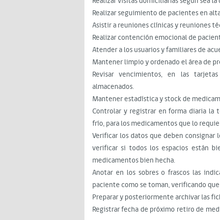
Realizar visitas domiciliarias según sea la
Realizar seguimiento de pacientes en alta, 
Asistir a reuniones clínicas y reuniones t
Realizar contención emocional de pacient
Atender a los usuarios y familiares de ac
Mantener limpio y ordenado el área de 
Revisar vencimientos, en las tarjet
almacenados.
Mantener estadística y stock de medicam
Controlar y registrar en forma diaria l
frío, para los medicamentos que lo requie
Verificar los datos que deben consignar lo
verificar si todos los espacios están b
medicamentos bien hecha.
Anotar en los sobres o frascos las indic
paciente como se toman, verificando qu
Preparar y posteriormente archivar las fic
Registrar fecha de próximo retiro de med