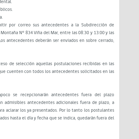
Mental.
blicos.
a.
itir por correo sus antecedentes a la Subdirección de
e Montaña N° 834 Viña del Mar, entre las 08:30 y 13:00 y las
 Los antecedentes deberán ser enviados en sobre cerrado,
eso de selección aquellas postulaciones recibidas en las
que cuenten con todos los antecedentes solicitados en las
mpoco se recepcionarán antecedentes fuera del plazo
án admisibles antecedentes adicionales fuera de plazo, a
ra aclarar los ya presentados. Por lo tanto los postulantes
ados hasta el día y fecha que se indica, quedarán fuera del