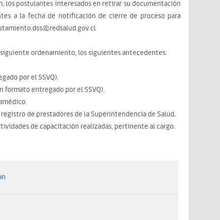
ón, los postulantes interesados en retirar su documentación
ntes a la fecha de notificación de cierre de proceso para
eclutamiento.dss@redsalud.gov.cl
 siguiente ordenamiento, los siguientes antecedentes:
egado por el SSVQ).
n formato entregado por el SSVQ).
ramédico.
l registro de prestadores de la Superintendencia de Salud.
tividades de capacitación realizadas, pertinente al cargo.
on