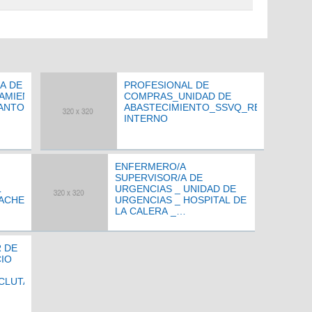
A DE
PROFESIONAL DE
AMIENTO
COMPRAS_UNIDAD DE
SANTO
ABASTECIMIENTO_SSVQ_RECLUTAMIE
INTERNO
ENFERMERO/A
SUPERVISOR/A DE
L
URGENCIAS _ UNIDAD DE
MACHE
URGENCIAS _ HOSPITAL DE
LA CALERA _
RECLUTAMIENTO EXTERNO
 DE
IO
CLUTAMIENTO