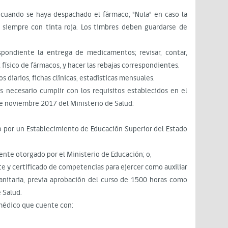
" cuando se haya despachado el fármaco; "Nula" en caso la
; siempre con tinta roja. Los timbres deben guardarse de
espondiente la entrega de medicamentos; revisar, contar,
k físico de fármacos, y hacer las rebajas correspondientes.
s diarios, fichas clínicas, estadísticas mensuales.
 necesario cumplir con los requisitos establecidos en el
de noviembre 2017 del Ministerio de Salud:
o por un Establecimiento de Educación Superior del Estado
ente otorgado por el Ministerio de Educación; o,
e y certificado de competencias para ejercer como auxiliar
anitaria, previa aprobación del curso de 1500 horas como
 Salud.
amédico que cuente con: