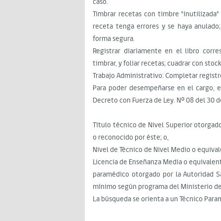
caso.
Timbrar recetas con timbre "Inutilizada
receta tenga errores y se haya anulado
forma segura.
Registrar diariamente en el libro corr
timbrar, y foliar recetas; cuadrar con stoc
Trabajo Administrativo: Completar registro
Para poder desempeñarse en el cargo, es
Decreto con Fuerza de Ley. Nº 08 del 30 
Título técnico de Nivel Superior otorgad
o reconocido por éste; o,
Nivel de Técnico de Nivel Medio o equival
Licencia de Enseñanza Media o equivalent
paramédico otorgado por la Autoridad S
mínimo según programa del Ministerio de
La búsqueda se orienta a un Técnico Par