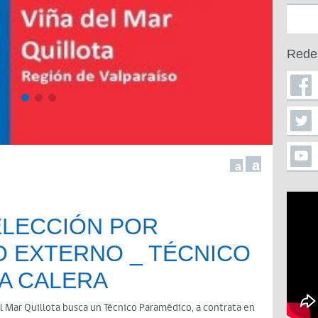
Rede
a
a
ELECCIÓN POR
 EXTERNO ­_ TÉCNICO
A CALERA
el Mar Quillota busca un Técnico Paramédico, a contrata en