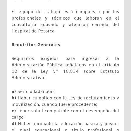
El equipo de trabajo está compuesto por los
profesionales y técnicos que laboran en el
consultorio adosado y atención cerrada del
Hospital de Petorca.
Requisitos Generales
Requisitos exigidos para ingresar a la
Administración Pública señalados en el artículo
12 de la Ley Nº 18.834 sobre Estatuto
Administrativo:
a)
Ser ciudadano(a);
b)
Haber cumplido con la Ley de reclutamiento y
movilización, cuando fuere procedente;
c)
Tener salud compatible con el desempeño del
cargo;
d)
Haber aprobado la educación básica y poseer
el nivel educacional o título profesional o