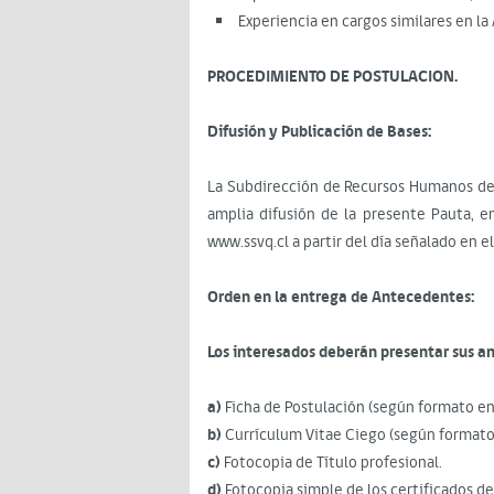
Experiencia en cargos similares en la
PROCEDIMIENTO DE POSTULACION.
Difusión y Publicación de Bases:
La Subdirección de Recursos Humanos del 
amplia difusión de la presente Pauta, en
www.ssvq.cl a partir del día señalado en e
Orden en la entrega de Antecedentes:
Los interesados deberán presentar sus an
a)
Ficha de Postulación (según formato e
b)
Currículum Vitae Ciego (según format
c)
Fotocopia de Título profesional.
d)
Fotocopia simple de los certificados de