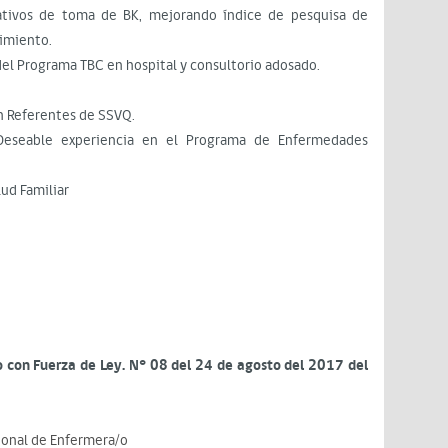
rativos de toma de BK, mejorando índice de pesquisa de
cimiento.
el Programa TBC en hospital y consultorio adosado.
 Referentes de SSVQ.
eseable experiencia en el Programa de Enfermedades
ud Familiar
to con Fuerza de Ley. N° 08 del 24 de agosto del 2017 del
sional de Enfermera/o