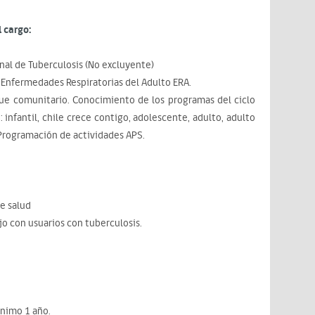
 cargo:
al de Tuberculosis (No excluyente)
Enfermedades Respiratorias del Adulto ERA.
ue comunitario. Conocimiento de los programas del ciclo
: infantil, chile crece contigo, adolescente, adulto, adulto
 Programación de actividades APS.
e salud
o con usuarios con tuberculosis.
ínimo 1 año.