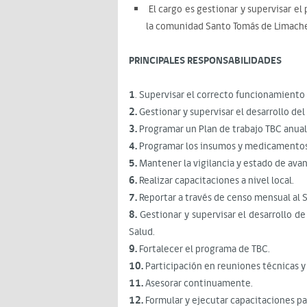
El cargo es gestionar y supervisar el 
la comunidad Santo Tomás de Limache 
PRINCIPALES RESPONSABILIDADES
1
. Supervisar el correcto funcionamiento
2.
Gestionar y supervisar el desarrollo de
3.
Programar un Plan de trabajo TBC anual 
4.
Programar los insumos y medicamentos,
5.
Mantener la vigilancia y estado de ava
6.
Realizar capacitaciones a nivel local.
7.
Reportar a través de censo mensual al 
8.
Gestionar y supervisar el desarrollo de
Salud.
9.
Fortalecer el programa de TBC.
10.
Participación en reuniones técnicas y
11.
Asesorar continuamente.
12.
Formular y ejecutar capacitaciones par