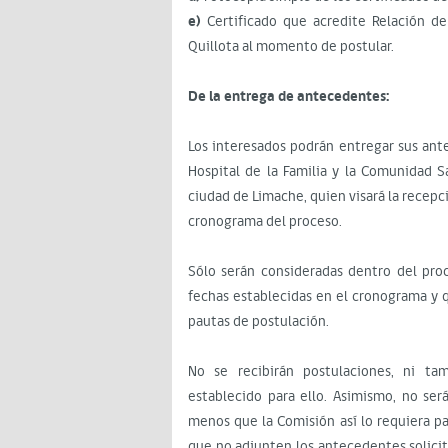
e)
Certificado que acredite Relación de
Quillota al momento de postular.
De la entrega de antecedentes:
Los interesados podrán entregar sus ant
Hospital de la Familia y la Comunidad 
ciudad de Limache, quien visará la recepc
cronograma del proceso.
Sólo serán consideradas dentro del proc
fechas establecidas en el cronograma y 
pautas de postulación.
No se recibirán postulaciones, ni ta
establecido para ello. Asimismo, no ser
menos que la Comisión así lo requiera par
que no adjunten los antecedentes solicit