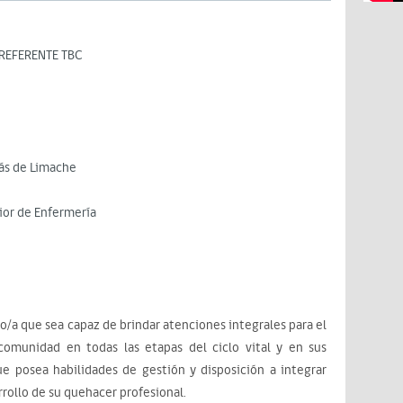
REFERENTE TBC
ás de Limache
ior de Enfermería
o/a que sea capaz de brindar atenciones integrales para el
 comunidad en todas las etapas del ciclo vital y en sus
ue posea habilidades de gestión y disposición a integrar
rrollo de su quehacer profesional.