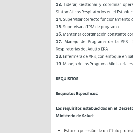
13.
Liderar, Gestionar y coordinar ope
Sintomáticos Respiratorios en el Estable
14.
Supervisar correcto funcionamiento d
15.
Supervisar a TPM de programa.
16.
Mantener coordinación constante con
17.
Manejo de Programa de la APS. D
Respiratorias del Adulto ERA.
18.
Enfermera de APS, con enfoque en Sal
19.
Manejo de los Programa Ministeriales
REQUISITOS
Requisitos Específicos:
Los requisitos establecidos en el Decre
Ministerio de Salud:
Estar en posesión de un título profe