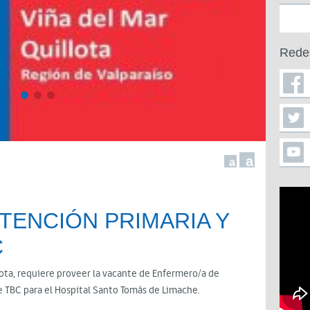
Rede
a
a
TENCIÓN PRIMARIA Y
C
lota, requiere proveer la vacante de Enfermero/a de
e TBC para el Hospital Santo Tomás de Limache.