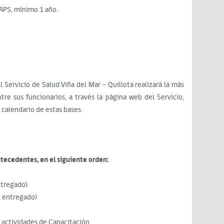
 APS, mínimo 1 año.
Servicio de Salud Viña del Mar - Quillota realizará la más
tre sus funcionarios, a través la página web del Servicio,
l calendario de estas bases.
tecedentes, en el siguiente orden:
ntregado)
o entregado)
 actividades de Capacitación.