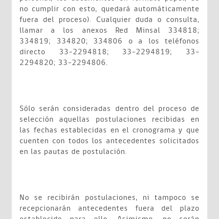
no cumplir con esto, quedará automáticamente
fuera del proceso). Cualquier duda o consulta,
llamar a los anexos Red Minsal 334818;
334819; 334820; 334806 o a los teléfonos
directo 33-2294818; 33-2294819; 33-
2294820; 33-2294806.
Sólo serán consideradas dentro del proceso de
selección aquellas postulaciones recibidas en
las fechas establecidas en el cronograma y que
cuenten con todos los antecedentes solicitados
en las pautas de postulación.
No se recibirán postulaciones, ni tampoco se
recepcionarán antecedentes fuera del plazo