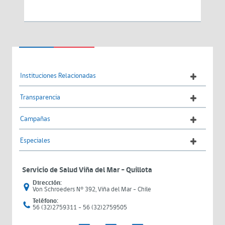
Instituciones Relacionadas
Transparencia
Campañas
Especiales
Servicio de Salud Viña del Mar – Quillota
Dirección:
Von Schroeders N° 392, Viña del Mar - Chile
Teléfono:
56 (32)2759311 - 56 (32)2759505