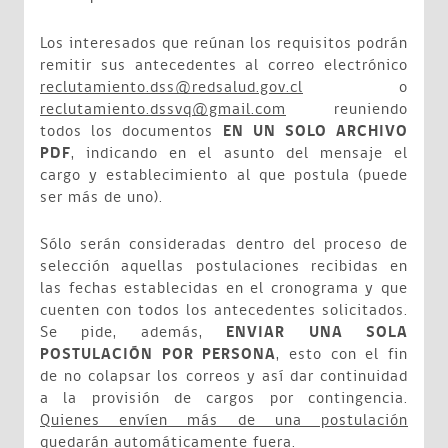
Los interesados que reúnan los requisitos podrán
remitir sus antecedentes al correo electrónico
reclutamiento.dss@redsalud.gov.cl
o
reclutamiento.dssvq@gmail.com
reuniendo
todos los documentos
EN UN SOLO ARCHIVO
PDF
, indicando en el asunto del mensaje el
cargo y establecimiento al que postula (puede
ser más de uno).
Sólo serán consideradas dentro del proceso de
selección aquellas postulaciones recibidas en
las fechas establecidas en el cronograma y que
cuenten con todos los antecedentes solicitados.
Se pide, además,
ENVIAR UNA SOLA
POSTULACIÓN POR PERSONA
, esto con el fin
de no colapsar los correos y así dar continuidad
a la provisión de cargos por contingencia.
Quienes envíen más de una postulación
quedarán automáticamente fuera.