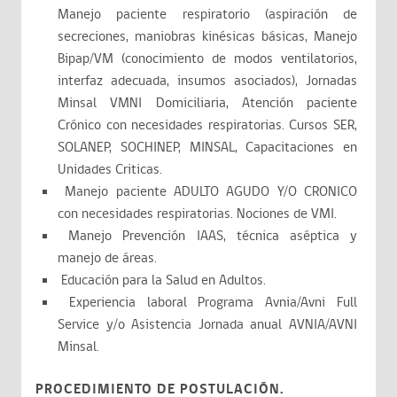
Manejo paciente respiratorio (aspiración de
secreciones, maniobras kinésicas básicas, Manejo
Bipap/VM (conocimiento de modos ventilatorios,
interfaz adecuada, insumos asociados), Jornadas
Minsal VMNI Domiciliaria, Atención paciente
Crónico con necesidades respiratorias. Cursos SER,
SOLANEP, SOCHINEP, MINSAL, Capacitaciones en
Unidades Criticas.
Manejo paciente ADULTO AGUDO Y/O CRONICO
con necesidades respiratorias. Nociones de VMI.
Manejo Prevención IAAS, técnica aséptica y
manejo de áreas.
Educación para la Salud en Adultos.
Experiencia laboral Programa Avnia/Avni Full
Service y/o Asistencia Jornada anual AVNIA/AVNI
Minsal.
PROCEDIMIENTO DE POSTULACIÓN.