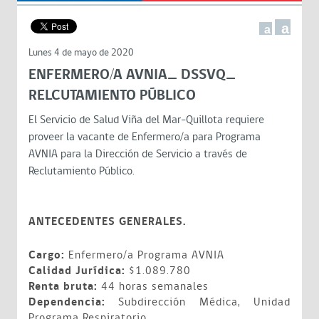
a
a
Lunes 4 de mayo de 2020
ENFERMERO/A AVNIA_ DSSVQ_
RELCUTAMIENTO PÚBLICO
El Servicio de Salud Viña del Mar-Quillota requiere
proveer la vacante de Enfermero/a para Programa
AVNIA para la Dirección de Servicio a través de
Reclutamiento Público.
ANTECEDENTES GENERALES.
Cargo:
Enfermero/a Programa AVNIA
Calidad Jurídica:
$1.089.780
Renta bruta:
44 horas semanales
Dependencia:
Subdirección Médica, Unidad
Programa Respiratorio