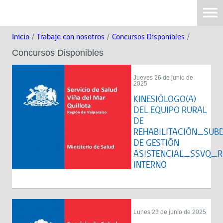
Inicio
/
Trabaje con nosotros
/
Concursos Disponibles
/
Concursos Disponibles
Jueves 26 de junio de
2025
KINESIÓLOGO(A)
DEL EQUIPO RURAL
DE
REHABILITACIÓN_SUB
DE GESTIÓN
ASISTENCIAL_SSVQ_R
INTERNO
Lunes 23 de junio de 2025