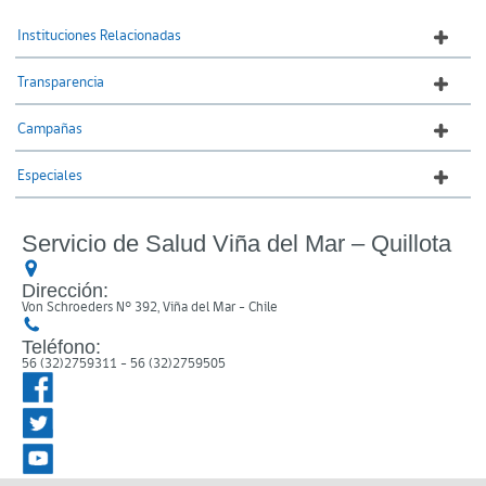
Instituciones Relacionadas
Transparencia
Campañas
Especiales
Servicio de Salud Viña del Mar – Quillota
Dirección:
Von Schroeders N° 392, Viña del Mar - Chile
Teléfono:
56 (32)2759311 - 56 (32)2759505