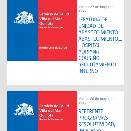
Martes 27 de mayo de
2025
JEFATURA DE
UNIDAD DE
ABASTECIMIENTO_
ABASTECIMIENTO_
HOSPITAL
ADRIANA
COUSIÑO_
RECLUTAMIENTO
INTERNO
Martes 20 de mayo de
2025
REFERENTE
PROGRAMAS
RESOLUTIVIDAD,
IMÁGENES