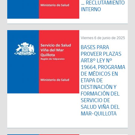
_ RECLUTAMIENTO
INTERNO
Viernes 6 de junio de 2025
BASES PARA
PROVEER PLAZAS
ART.8° LEY N°
19664, PROGRAMA
DE MÉDICOS EN
ETAPA DE
DESTINACIÓN Y
FORMACIÓN DEL
SERVICIO DE
SALUD VIÑA DEL
MAR-QUILLOTA