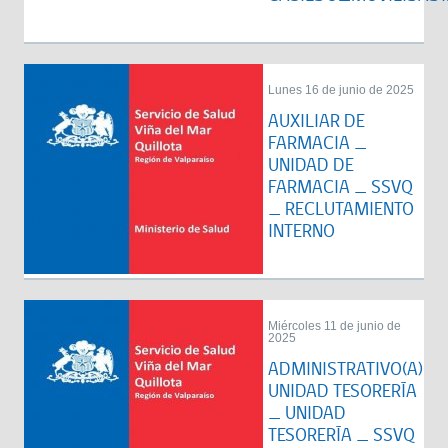
Lunes 16 de junio de 2025
AUXILIAR DE
FARMACIA _
UNIDAD DE
FARMACIA _ SSVQ
_ RECLUTAMIENTO
INTERNO
Miércoles 11 de junio de
2025
ADMINISTRATIVO(A)
UNIDAD TESORERÍA
_ UNIDAD
TESORERÍA _ SSVQ