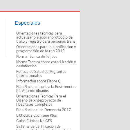
Especiales
Orientaciones técnicas para
actualizar o elaborar protocolo de
trato y registro para personas trans
Orientaciones para la planificacion y
programación de la red 2019
Norma Técnica de Tejidos
Norma Técnica sobre esterilización y
desinfección
Política de Salud de Migrantes
Internacionales
Información sobre Fiebre Q
Plan Nacional contra la Resistencia a
los Antimicrobianos
Orientaciones Técnicas Para el
Diseño de Anteproyecto de
Hospitales Complejos
Plan Nacional de Demencia 2017
Biblioteca Cochrane Plus
Guías Clínicas No GES
Sistema de Certificación de