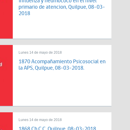
influenza y neumococo en el nivel
primario de atencion, Quilpue, 08-03-
2018
Lunes 14 de mayo de 2018
1870 Acompañamiento Psicosocial en
la APS, Quilpue, 08-03-2018.
Lunes 14 de mayo de 2018
1868 Ch.C.C, Quilpue, 08-03-2018