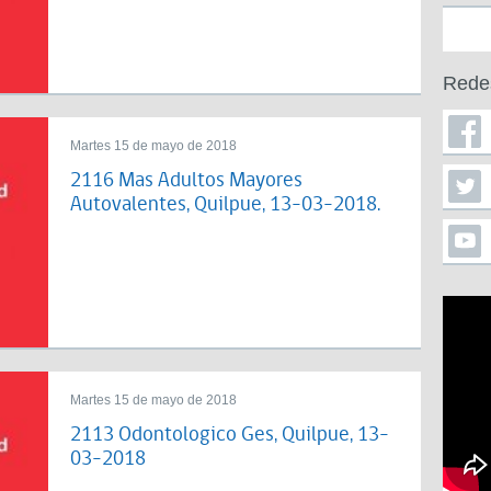
Rede
Martes 15 de mayo de 2018
2116 Mas Adultos Mayores
Autovalentes, Quilpue, 13-03-2018.
Martes 15 de mayo de 2018
2113 Odontologico Ges, Quilpue, 13-
03-2018