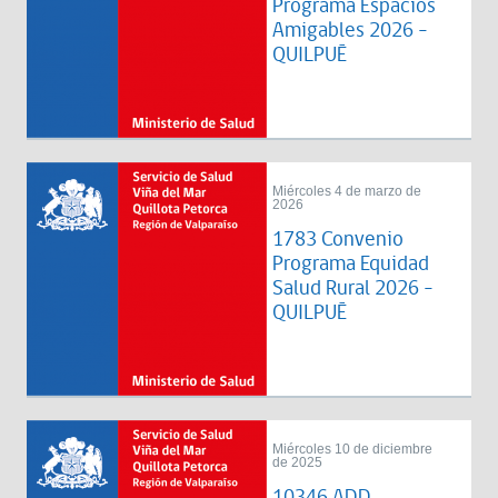
Programa Espacios
Amigables 2026 -
QUILPUÉ
Miércoles 4 de marzo de
2026
1783 Convenio
Programa Equidad
Salud Rural 2026 -
QUILPUÉ
Miércoles 10 de diciembre
de 2025
10346 ADD