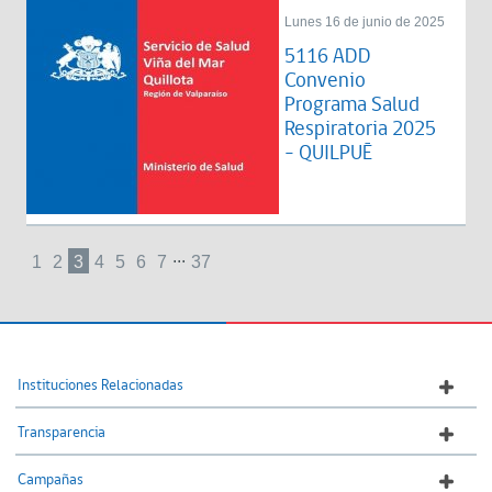
Lunes 16 de junio de 2025
5116 ADD
Convenio
Programa Salud
Respiratoria 2025
- QUILPUÉ
...
1
2
3
4
5
6
7
37
Instituciones Relacionadas
Transparencia
Campañas