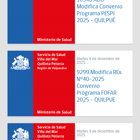
Modifica Convenio
Programa PESPI
2025 - QUILPUÉ
Martes 9 de diciembre de
2025
9299 Modifica REx.
N°40-2025
Convenio
Programa FOFAR
2025 - QUILPUE
Martes 9 de diciembre de
2025