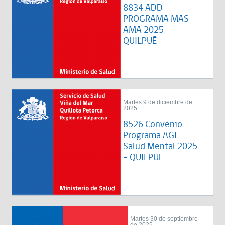
8834 ADD
PROGRAMA MAS
AMA 2025 -
QUILPUÉ
Martes 9 de diciembre de
2025
8526 Convenio
Programa AGL
Salud Mental 2025
- QUILPUÉ
Martes 30 de septiembre