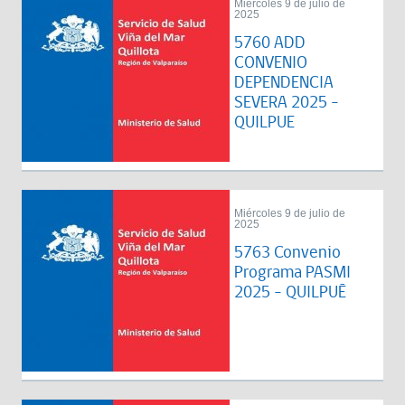
Miércoles 9 de julio de
2025
5760 ADD
CONVENIO
DEPENDENCIA
SEVERA 2025 -
QUILPUE
Miércoles 9 de julio de
2025
5763 Convenio
Programa PASMI
2025 - QUILPUÉ