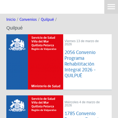
Inicio
/
Convenios
/
Quilpué
/
Quilpué
Viernes 13 de marzo de
2026
2056 Convenio
Programa
Rehabilitación
Integral 2026 -
QUILPUÉ
Miércoles 4 de marzo de
2026
1785 Convenio