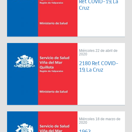
Ref. COVID-19, La
Cruz
Miércoles 22 de abril de
2020
2180 Ref. COVID-
19, La Cruz
Miércoles 18 de marzo de
2020
1963