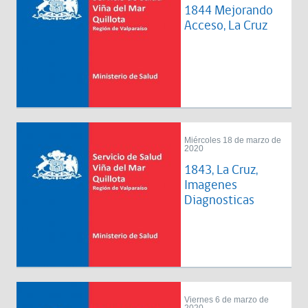
1844 Mejorando
Acceso, La Cruz
Miércoles 18 de marzo de
2020
1843, La Cruz,
Imagenes
Diagnosticas
Viernes 6 de marzo de