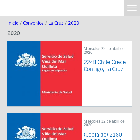
Inicio
/
Convenios
/
La Cruz
/
2020
2020
Miércoles 22 de abril de
2020
2248 Chile Crece
Contigo, La Cruz
Miércoles 22 de abril de
2020
(Copia de) 2180