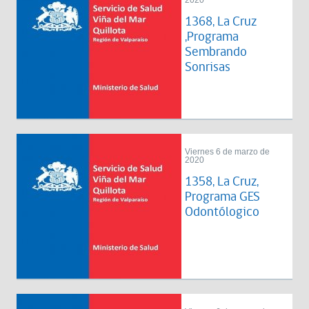
2020
1368, La Cruz
,Programa
Sembrando
Sonrisas
Viernes 6 de marzo de
2020
1358, La Cruz,
Programa GES
Odontólogico