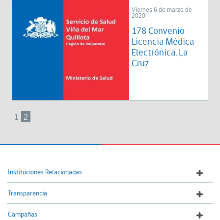
Viernes 6 de marzo de
2020
178 Convenio
Licencia Médica
Electrónica, La
Cruz
1
2
Instituciones Relacionadas
Transparencia
Campañas