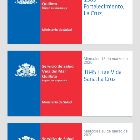
Fortalecimiento,
La Cruz,
Miércoles 18 de marzo de
2020
1845 Elige Vida
Sana, La Cruz
Miércoles 18 de marzo de
2020