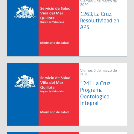
Viernes 6 de marzo de
2020
1263, La Cruz,
Resolutividad en
APS
Viernes 6 de marzo de
2020
1241 La Cruz,
Programa
Oontologico
Integral