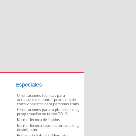
Especiales
Orientaciones técnicas para
actualizar o elaborar protocolo de
trato y registro para personas trans
Orientaciones para la planificacion y
programación de la red 2019
Norma Técnica de Tejidos
Norma Técnica sobre esterilización y
desinfección
Política de Salud de Migrantes