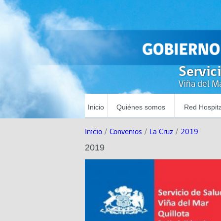
Servic
Viña del Ma
Inicio
Quiénes somos
Red Hospita
Inicio
/
Convenios
/
La Cruz
/
2019
2019