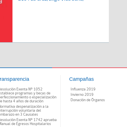
ransparencia
Campañas
Resolución Exenta Nº 1052
Influenza 2019
establece programas y becas de
Invierno 2019
erfeccionamiento o especialización
Donación de Órganos
e hasta 4 años de duración
ormativa despenalización a la
nterrupción voluntaria del
embarazo en 3 Causales
Resolución Exenta Nº 1742 aprueba
anual de Egresos Hospitalarios