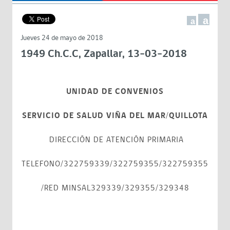
a
a
Jueves 24 de mayo de 2018
1949 Ch.C.C, Zapallar, 13-03-2018
UNIDAD DE CONVENIOS
SERVICIO DE SALUD VIÑA DEL MAR/QUILLOTA
DIRECCIÓN DE ATENCIÓN PRIMARIA
TELEFONO/322759339/322759355/322759355
/RED MINSAL329339/329355/329348