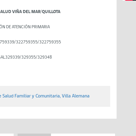
SALUD VIÑA DEL MAR/QUILLOTA
ÓN DE ATENCIÓN PRIMARIA
759339/322759355/322759355
SAL329339/329355/329348
Salud Familiar y Comunitaria, Villa Alemana