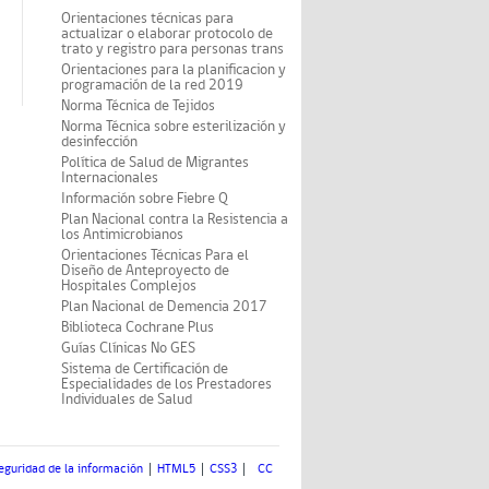
Orientaciones técnicas para
actualizar o elaborar protocolo de
trato y registro para personas trans
Orientaciones para la planificacion y
programación de la red 2019
Norma Técnica de Tejidos
Norma Técnica sobre esterilización y
desinfección
Política de Salud de Migrantes
Internacionales
Información sobre Fiebre Q
Plan Nacional contra la Resistencia a
los Antimicrobianos
Orientaciones Técnicas Para el
Diseño de Anteproyecto de
Hospitales Complejos
Plan Nacional de Demencia 2017
Biblioteca Cochrane Plus
Guías Clínicas No GES
Sistema de Certificación de
Especialidades de los Prestadores
Individuales de Salud
eguridad de la información
HTML5
CSS3
CC