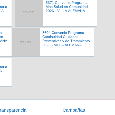
5371 Convenio Programa
toria
Más Salud en Comunidad
LLA
2026 - VILLA ALEMANA
a
3604 Convenio Programa
en
Continuidad Cuidados
MANA
Preventivos y de Tratamiento
2026 - VILLA ALEMANA
toria
6 -
ransparencia
Campañas