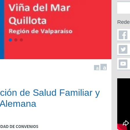
Rede
a
a
ión de Salud Familiar y
a Alemana
IDAD DE CONVENIOS