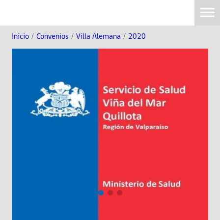
Inicio
/
Convenios
/
Villa Alemana
/
2020