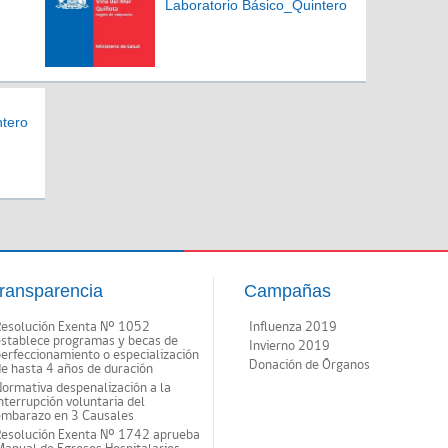
Laboratorio Básico_Quintero
tero
ransparencia
Campañas
Resolución Exenta Nº 1052
Influenza 2019
establece programas y becas de
Invierno 2019
erfeccionamiento o especialización
Donación de Órganos
e hasta 4 años de duración
ormativa despenalización a la
nterrupción voluntaria del
embarazo en 3 Causales
Resolución Exenta Nº 1742 aprueba