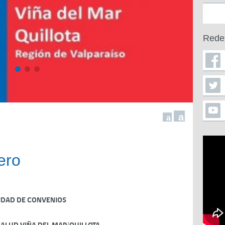
Rede
a
a
ero
IDAD DE CONVENIOS