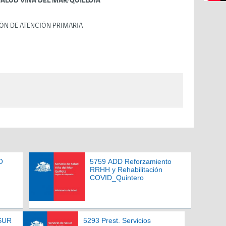
SALUD VIÑA DEL MAR/QUILLOTA
ÓN DE ATENCIÓN PRIMARIA
O
5759 ADD Reforzamiento
RRHH y Rehabilitación
COVID_Quintero
 SUR
5293 Prest. Servicios