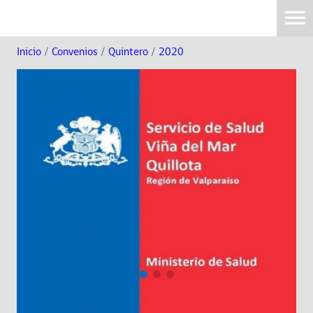
Inicio
/
Convenios
/
Quintero
/
2020