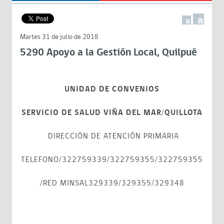
a
a
Martes 31 de julio de 2018
5290 Apoyo a la Gestión Local, Quilpué
UNIDAD DE CONVENIOS
SERVICIO DE SALUD VIÑA DEL MAR/QUILLOTA
DIRECCIÓN DE ATENCIÓN PRIMARIA
TELEFONO/322759339/322759355/322759355
/RED MINSAL329339/329355/329348