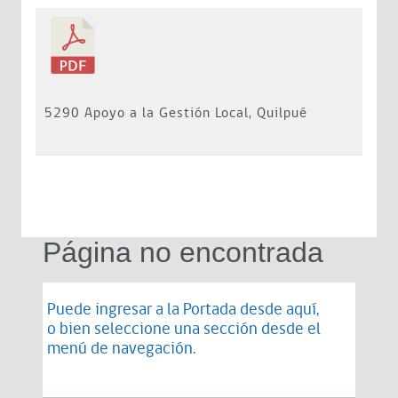
5290 Apoyo a la Gestión Local, Quilpué
Página no encontrada
Puede ingresar a la Portada desde
aquí
,
o bien seleccione una sección desde el
menú de navegación.