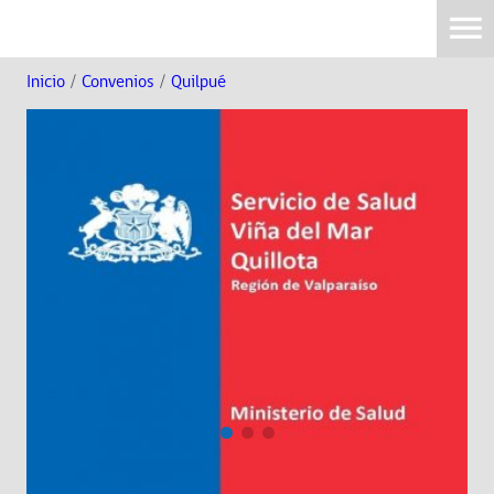
Inicio
/
Convenios
/
Quilpué