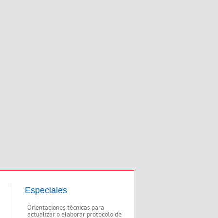
Especiales
Orientaciones técnicas para
actualizar o elaborar protocolo de