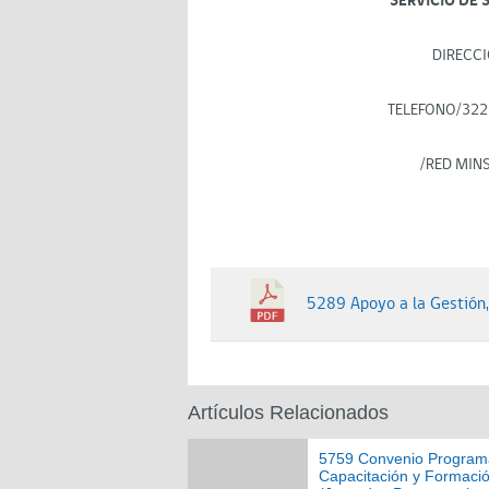
SERVICIO DE 
DIRECCI
TELEFONO/322
/RED MIN
5289 Apoyo a la Gestión,
Artículos Relacionados
5759 Convenio Program
Capacitación y Formaci