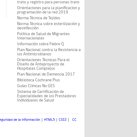
trato y registro para personas trans
Orientaciones para la planificacion y
programación de la red 2019
Norma Técnica de Tejidos
Norma Técnica sobre esterilización y
desinfección
Política de Salud de Migrantes
Internacionales
Información sobre Fiebre Q
Plan Nacional contra la Resistencia a
los Antimicrobianos
Orientaciones Técnicas Para el
Diseño de Anteproyecto de
Hospitales Complejos
Plan Nacional de Demencia 2017
Biblioteca Cochrane Plus
Guías Clínicas No GES
Sistema de Certificación de
Especialidades de los Prestadores
Individuales de Salud
eguridad de la información
HTML5
CSS3
CC