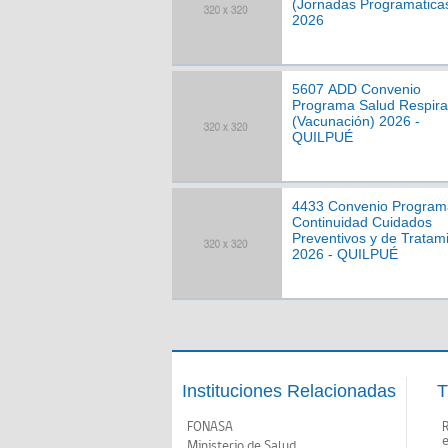
(Jornadas Programatica
2026
5607 ADD Convenio
Programa Salud Respira
(Vacunación) 2026 -
QUILPUÉ
4433 Convenio Program
Continuidad Cuidados
Preventivos y de Tratam
2026 - QUILPUÉ
Instituciones Relacionadas
T
FONASA
Ministerio de Salud