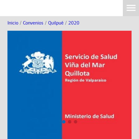
Inicio
/
Convenios
/
Quilpué
/
2020