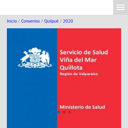
Inicio
/
Convenios
/
Quilpué
/
2020