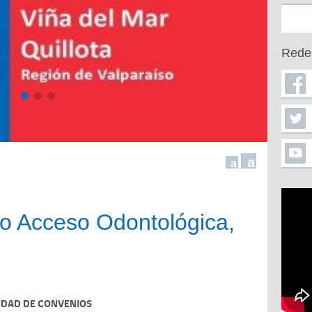
Rede
a
a
o Acceso Odontológica,
IDAD DE CONVENIOS