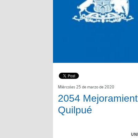
Miércoles 25 de marzo de 2020
2054 Mejoramient
Quilpué
UN