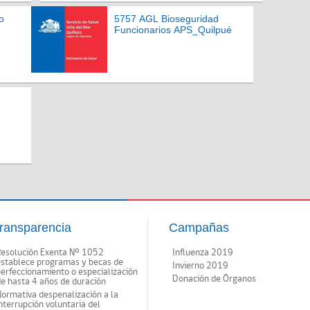
o
5757 AGL Bioseguridad
Funcionarios APS_Quilpué
ransparencia
Campañas
Resolución Exenta Nº 1052
Influenza 2019
establece programas y becas de
Invierno 2019
erfeccionamiento o especialización
Donación de Órganos
e hasta 4 años de duración
ormativa despenalización a la
nterrupción voluntaria del