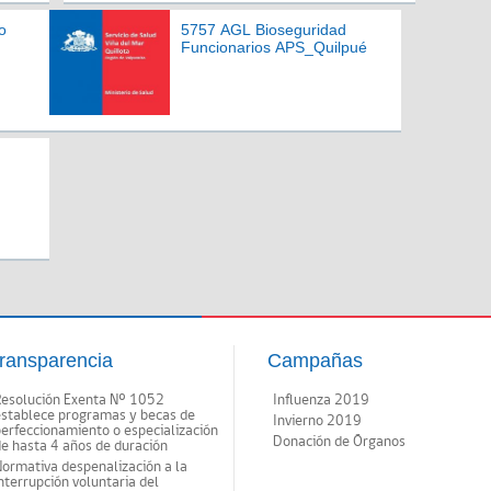
o
5757 AGL Bioseguridad
Funcionarios APS_Quilpué
ransparencia
Campañas
Resolución Exenta Nº 1052
Influenza 2019
establece programas y becas de
Invierno 2019
erfeccionamiento o especialización
Donación de Órganos
e hasta 4 años de duración
ormativa despenalización a la
nterrupción voluntaria del