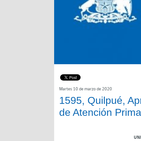
Martes 10 de marzo de 2020
1595, Quilpué, Ap
de Atención Prima
UN