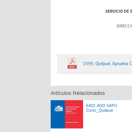
SERVICIO DE 
DIRECCI
1595, Quilpué, Aprueba C
Artículos Relacionados
6402 ADD SAPU
Corto_Quilpué