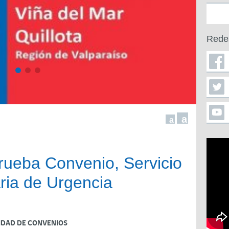
Rede
a
a
rueba Convenio, Servicio
ria de Urgencia
IDAD DE CONVENIOS