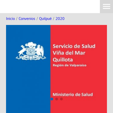
Inicio
/
Convenios
/
Quilpué
/
2020