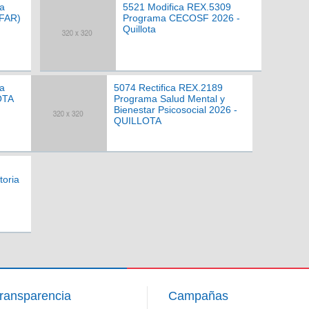
a
5521 Modifica REX.5309
OFAR)
Programa CECOSF 2026 -
Quillota
a
5074 Rectifica REX.2189
OTA
Programa Salud Mental y
Bienestar Psicosocial 2026 -
QUILLOTA
toria
ransparencia
Campañas