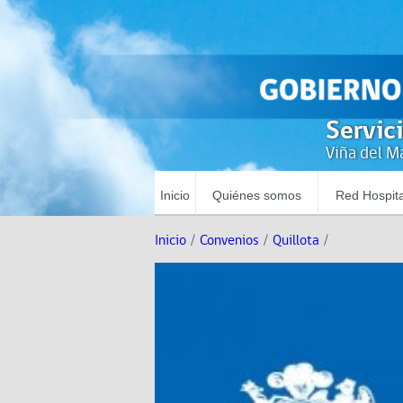
Servic
Viña del Ma
Inicio
Quiénes somos
Red Hospita
Inicio
/
Convenios
/
Quillota
/