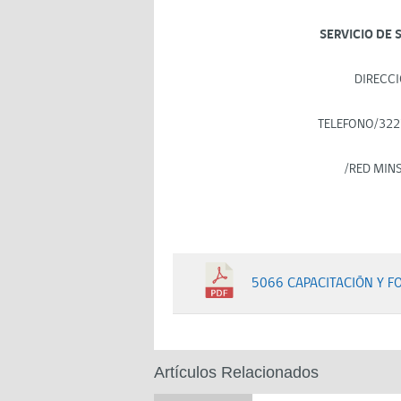
SERVICIO DE 
DIRECCI
TELEFONO/322
/RED MIN
5066 CAPACITACIÓN Y F
Artículos Relacionados