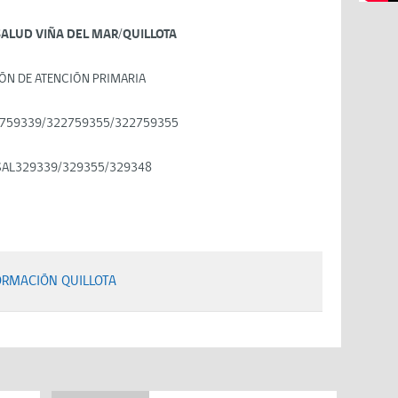
SALUD VIÑA DEL MAR/QUILLOTA
ÓN DE ATENCIÓN PRIMARIA
759339/322759355/322759355
SAL329339/329355/329348
ORMACIÓN QUILLOTA