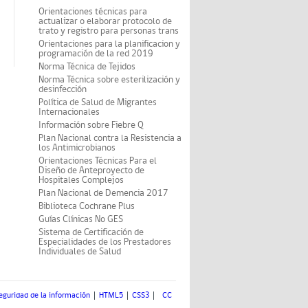
Orientaciones técnicas para
actualizar o elaborar protocolo de
trato y registro para personas trans
Orientaciones para la planificacion y
programación de la red 2019
Norma Técnica de Tejidos
Norma Técnica sobre esterilización y
desinfección
Política de Salud de Migrantes
Internacionales
Información sobre Fiebre Q
Plan Nacional contra la Resistencia a
los Antimicrobianos
Orientaciones Técnicas Para el
Diseño de Anteproyecto de
Hospitales Complejos
Plan Nacional de Demencia 2017
Biblioteca Cochrane Plus
Guías Clínicas No GES
Sistema de Certificación de
Especialidades de los Prestadores
Individuales de Salud
eguridad de la información
HTML5
CSS3
CC