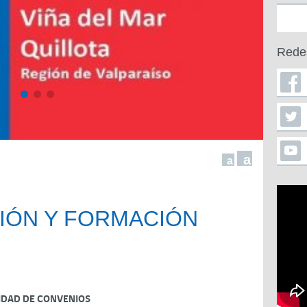
Rede
a
a
CIÓN Y FORMACIÓN
IDAD DE CONVENIOS