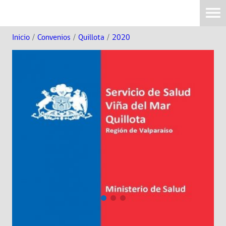
Inicio
/
Convenios
/
Quillota
/
2020