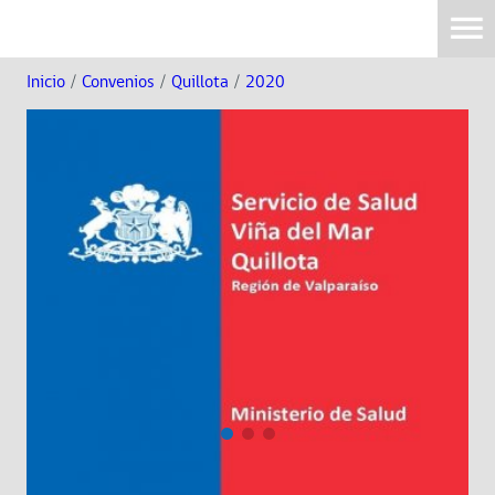
Inicio
/
Convenios
/
Quillota
/
2020