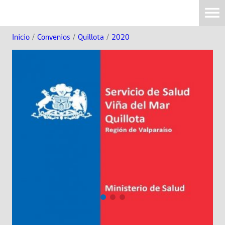
Inicio
/
Convenios
/
Quillota
/
2020