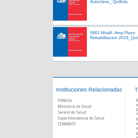
Autoclave_ Quillota
5861 Modif. Amp.Plazo
Rehabilitacion 2019_Quil
Instituciones Relacionadas
T
FONASA
Ministerio de Salud
p
Seremi de Salud
d
Superintendencia de Salud
N
i
CENABAST