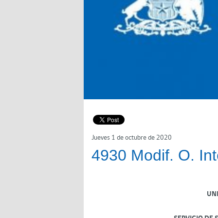
Jueves 1 de octubre de 2020
4930 Modif. O. Int
UN