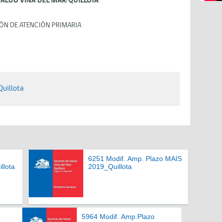
SALUD VIÑA DEL MAR/QUILLOTA
ÓN DE ATENCIÓN PRIMARIA
Quillota
6251 Modif. Amp. Plazo MAIS
llota
2019_Quillota
5964 Modif. Amp.Plazo