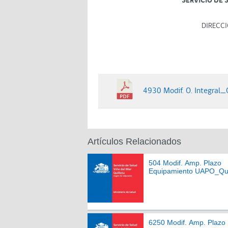
SERVICIO DE 
DIRECCI
4930 Modif. O. Integral_
Artículos Relacionados
504 Modif. Amp. Plazo
Equipamiento UAPO_Qui
6250 Modif. Amp. Plazo