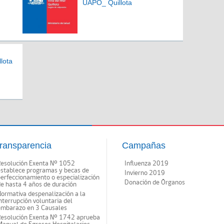
UAPO_ Quillota
lota
ransparencia
Campañas
Resolución Exenta Nº 1052
Influenza 2019
establece programas y becas de
Invierno 2019
erfeccionamiento o especialización
Donación de Órganos
e hasta 4 años de duración
ormativa despenalización a la
nterrupción voluntaria del
embarazo en 3 Causales
Resolución Exenta Nº 1742 aprueba