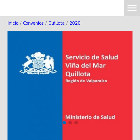
Inicio
/
Convenios
/
Quillota
/
2020