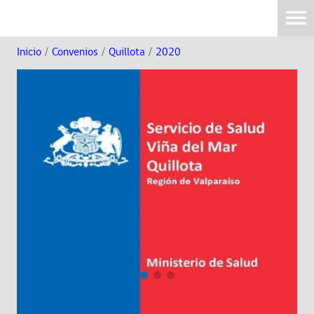
Inicio
/
Convenios
/
Quillota
/
2020