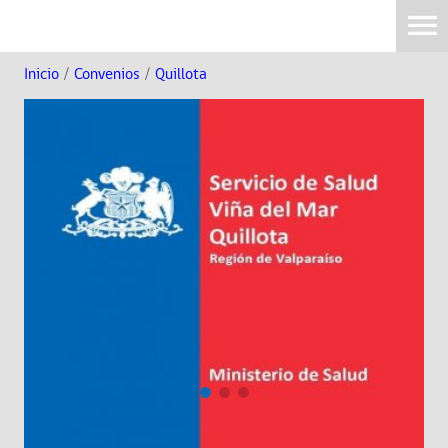
Inicio
/
Convenios
/
Quillota