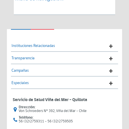
Instituciones Relacionadas
Transparencia
Campañas
Especiales
Servicio de Salud Viña del Mar – Quillota
Dirección:
Von Schroeders N° 392, Viña del Mar - Chile
Teléfono:
56 (32)2759311 - 56 (32)2759505