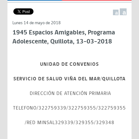
a
a
Lunes 14 de mayo de 2018
1945 Espacios Amigables, Programa
Adolescente, Quillota, 13-03-2018
UNIDAD DE CONVENIOS
SERVICIO DE SALUD VIÑA DEL MAR/QUILLOTA
DIRECCIÓN DE ATENCIÓN PRIMARIA
TELEFONO/322759339/322759355/322759355
/RED MINSAL329339/329355/329348