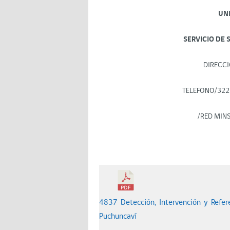
UN
SERVICIO DE 
DIRECCI
TELEFONO/322
/RED MIN
4837 Detección, Intervención y Refere
Puchuncaví