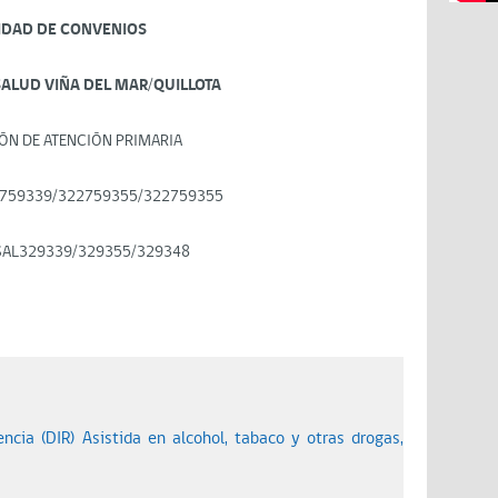
IDAD DE CONVENIOS
SALUD VIÑA DEL MAR/QUILLOTA
ÓN DE ATENCIÓN PRIMARIA
759339/322759355/322759355
SAL329339/329355/329348
ncia (DIR) Asistida en alcohol, tabaco y otras drogas,