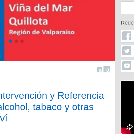
Rede
a
a
ntervención y Referencia
alcohol, tabaco y otras
ví