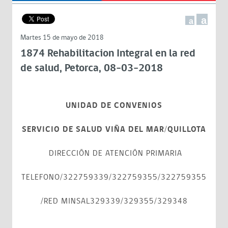
a
a
Martes 15 de mayo de 2018
1874 Rehabilitacion Integral en la red
de salud, Petorca, 08-03-2018
UNIDAD DE CONVENIOS
SERVICIO DE SALUD VIÑA DEL MAR/QUILLOTA
DIRECCIÓN DE ATENCIÓN PRIMARIA
TELEFONO/322759339/322759355/322759355
/RED MINSAL329339/329355/329348