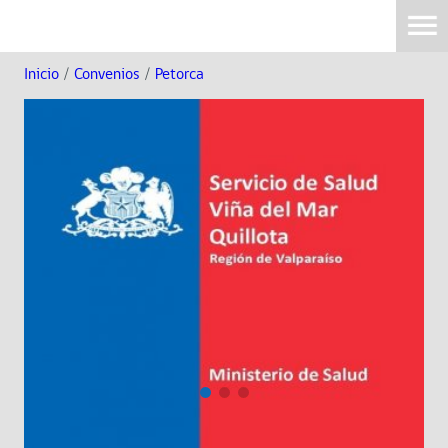
Inicio
/
Convenios
/
Petorca