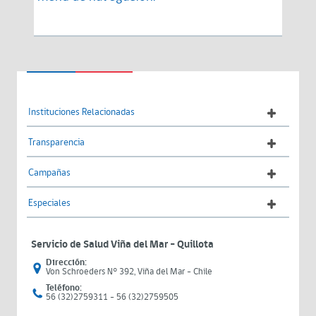
Instituciones Relacionadas
Transparencia
Campañas
Especiales
Servicio de Salud Viña del Mar – Quillota
Dirección:
Von Schroeders N° 392, Viña del Mar - Chile
Teléfono:
56 (32)2759311 - 56 (32)2759505