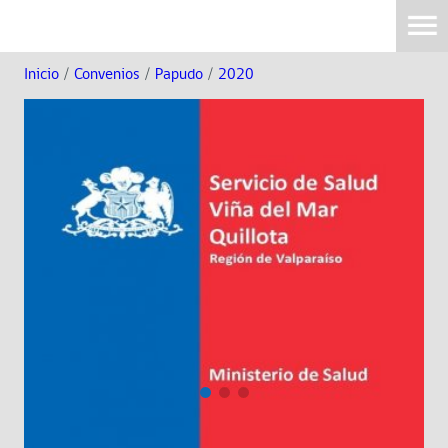
Inicio
/
Convenios
/
Papudo
/
2020