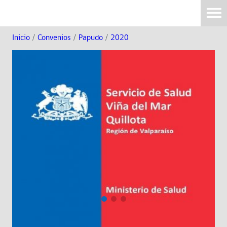
Inicio
/
Convenios
/
Papudo
/
2020