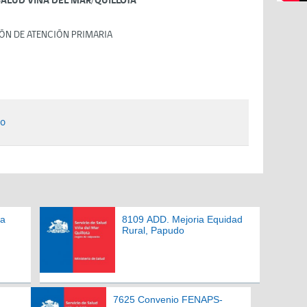
SALUD VIÑA DEL MAR/QUILLOTA
ÓN DE ATENCIÓN PRIMARIA
do
ia
8109 ADD. Mejoria Equidad
Rural, Papudo
7625 Convenio FENAPS-