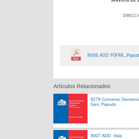
SERVICIO DE 
DIRECCI
8006 ADD. FOFAR_Papu
Artículos Relacionados
8279 Convenio Demenc
Ges, Papudo
8007 ADD. Vida