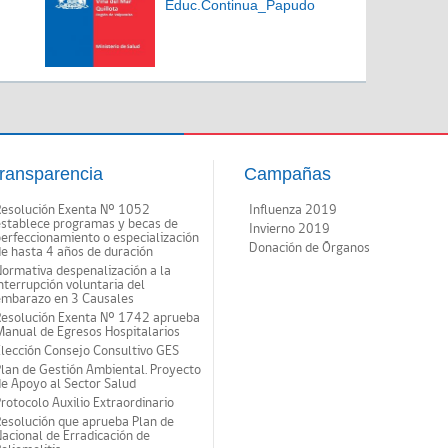
Educ.Continua_Papudo
ransparencia
Campañas
Resolución Exenta Nº 1052
Influenza 2019
establece programas y becas de
Invierno 2019
erfeccionamiento o especialización
Donación de Órganos
e hasta 4 años de duración
ormativa despenalización a la
nterrupción voluntaria del
embarazo en 3 Causales
Resolución Exenta Nº 1742 aprueba
anual de Egresos Hospitalarios
lección Consejo Consultivo GES
lan de Gestión Ambiental. Proyecto
e Apoyo al Sector Salud
rotocolo Auxilio Extraordinario
esolución que aprueba Plan de
acional de Erradicación de