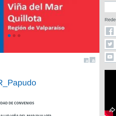
Rede
a
a
R_Papudo
IDAD DE CONVENIOS