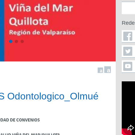
Rede
a
a
S Odontologico_Olmué
IDAD DE CONVENIOS