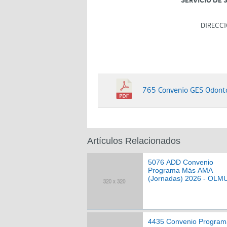
SERVICIO DE 
DIRECCI
765 Convenio GES Odont
Artículos Relacionados
5076 ADD Convenio
Programa Más AMA
(Jornadas) 2026 - OLM
4435 Convenio Program