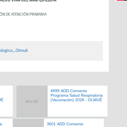
SALUD VIÑA DEL MAR/QUILLOTA
ÓN DE ATENCIÓN PRIMARIA
ologico_Olmué
4899 ADD Convenio
Programa Salud Respiratoria
UÉ
(Vacunación) 2026 - OLMUÉ
a
3601 ADD Convenio