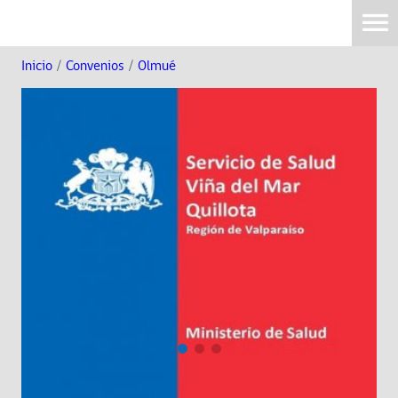
Inicio
/
Convenios
/
Olmué