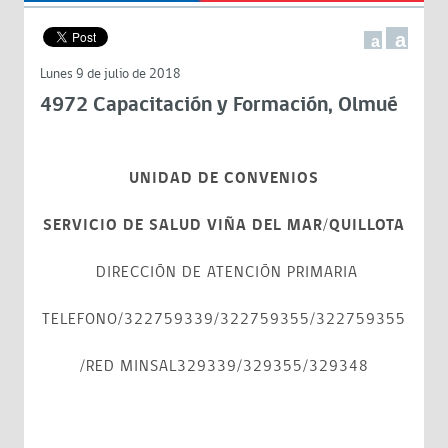
a
a
Lunes 9 de julio de 2018
4972 Capacitación y Formación, Olmué
UNIDAD DE CONVENIOS
SERVICIO DE SALUD VIÑA DEL MAR/QUILLOTA
DIRECCIÓN DE ATENCIÓN PRIMARIA
TELEFONO/322759339/322759355/322759355
/RED MINSAL329339/329355/329348