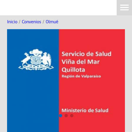
Inicio
/
Convenios
/
Olmué