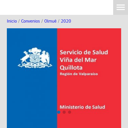
Inicio
/
Convenios
/
Olmué
/
2020