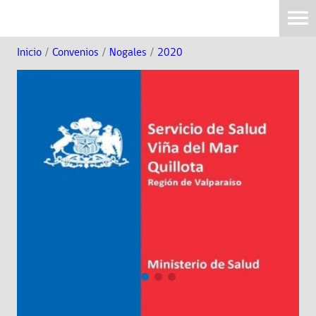
Inicio
/
Convenios
/
Nogales
/
2020