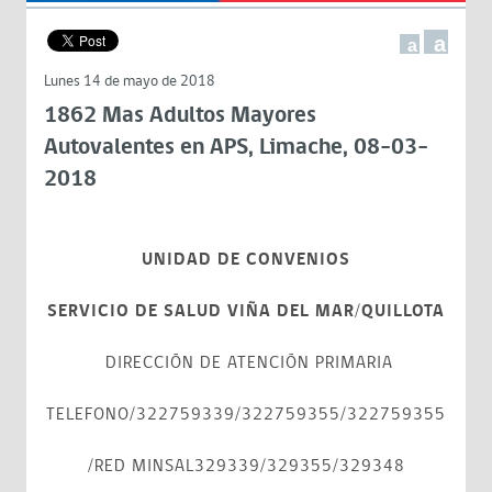
a
a
Lunes 14 de mayo de 2018
1862 Mas Adultos Mayores
Autovalentes en APS, Limache, 08-03-
2018
UNIDAD DE CONVENIOS
SERVICIO DE SALUD VIÑA DEL MAR/QUILLOTA
DIRECCIÓN DE ATENCIÓN PRIMARIA
TELEFONO/322759339/322759355/322759355
/RED MINSAL329339/329355/329348