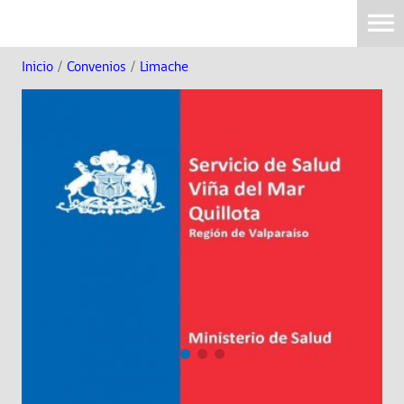
Inicio
/
Convenios
/
Limache