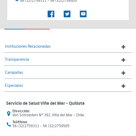
56 (32)2759311 - 56 (32)2759505
Instituciones Relacionadas
Transparencia
Campañas
Especiales
Servicio de Salud Viña del Mar – Quillota
Dirección:
Von Schroeders N° 392, Viña del Mar - Chile
Teléfono:
56 (32)2759311 - 56 (32)2759505