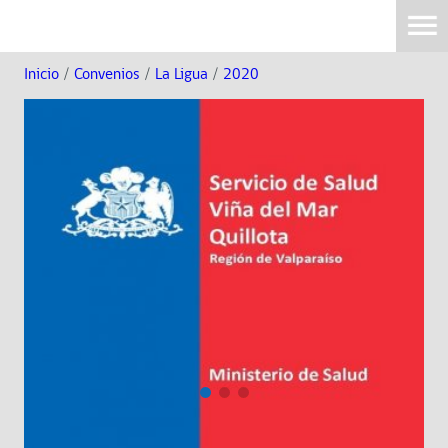
Inicio
/
Convenios
/
La Ligua
/
2020