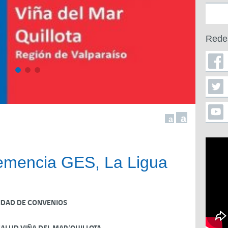
Rede
a
a
emencia GES, La Ligua
IDAD DE CONVENIOS