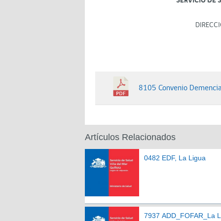
SERVICIO DE 
DIRECCI
8105 Convenio Demencia 
Artículos Relacionados
0482 EDF, La Ligua
7937 ADD_FOFAR_La L