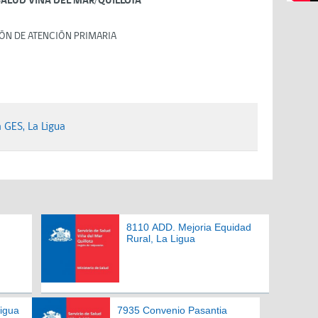
SALUD VIÑA DEL MAR/QUILLOTA
ÓN DE ATENCIÓN PRIMARIA
GES, La Ligua
8110 ADD. Mejoria Equidad
Rural, La Ligua
igua
7935 Convenio Pasantia