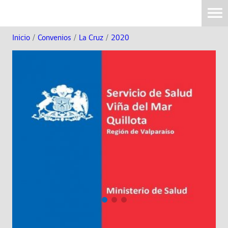
Inicio
/
Convenios
/
La Cruz
/
2020