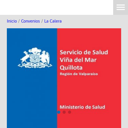
Inicio
/
Convenios
/
La Calera