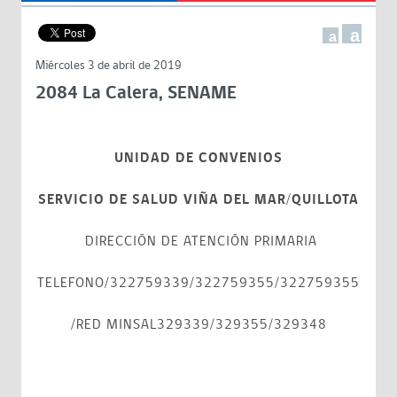
a
a
Miércoles 3 de abril de 2019
2084 La Calera, SENAME
UNIDAD DE CONVENIOS
SERVICIO DE SALUD VIÑA DEL MAR/QUILLOTA
DIRECCIÓN DE ATENCIÓN PRIMARIA
TELEFONO/322759339/322759355/322759355
/RED MINSAL329339/329355/329348