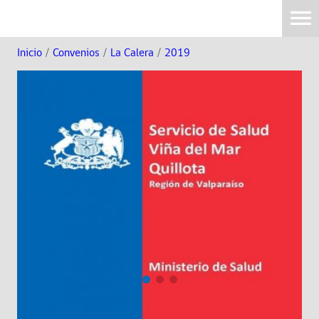
Inicio
/
Convenios
/
La Calera
/
2019