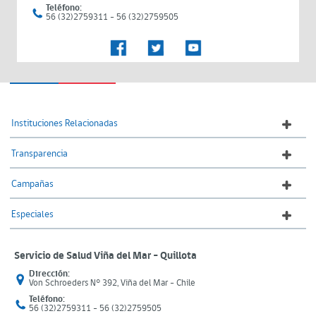
Teléfono:
56 (32)2759311 - 56 (32)2759505
Instituciones Relacionadas
Transparencia
Campañas
Especiales
Servicio de Salud Viña del Mar – Quillota
Dirección:
Von Schroeders N° 392, Viña del Mar - Chile
Teléfono:
56 (32)2759311 - 56 (32)2759505