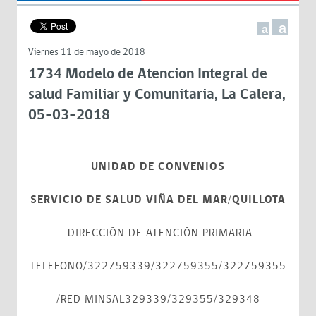
a
a
Viernes 11 de mayo de 2018
1734 Modelo de Atencion Integral de
salud Familiar y Comunitaria, La Calera,
05-03-2018
UNIDAD DE CONVENIOS
SERVICIO DE SALUD VIÑA DEL MAR/QUILLOTA
DIRECCIÓN DE ATENCIÓN PRIMARIA
TELEFONO/322759339/322759355/322759355
/RED MINSAL329339/329355/329348